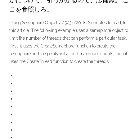
かにつけて、引っかかるので、忘備録。 こ
こを参照しろ。
Using Semaphore Objects. 05/31/2018; 2 minutes to read; In
this article. The following example uses a semaphore object to
limit the number of threads that can perform a particular task.
First, it uses the CreateSemaphore function to create the
semaphore and to specify initial and maximum counts, then it
uses the CreateThread function to create the threads.