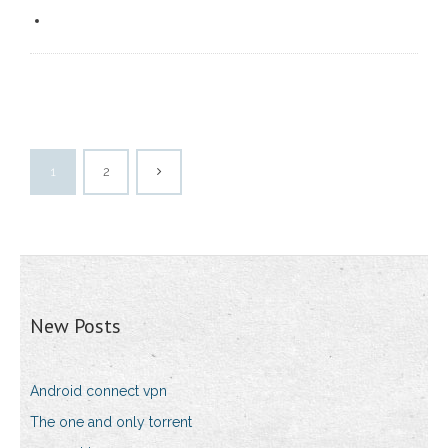
1
2
New Posts
Android connect vpn
The one and only torrent