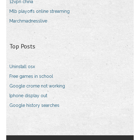
12vpn china
Mlb playoffs online streaming
Marchmadnesslive
Top Posts
Uninstall osx
Free games in school
Google crome not working
Iphone display out
Google history searches